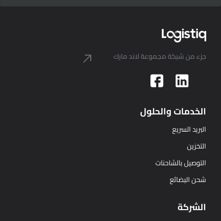
جزء من شبكة مجموعة لاند مارك
الخدمات والحلول
البريد السريع
التخزين
التوصيل بالشاحنات
شحن البضائع
الشركة