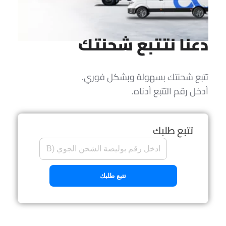
دعنا نتتبع شحنتك
تتبع شحنتك بسهولة وبشكل فوري.
أدخل رقم التتبع أدناه.
تتبع طلبك
تتبع طلبك