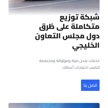
بكة توزيع
تكاملة على طُرق
ول مجلس التعاون
لخليجي
مات شحن مرنة وموثوقة ومخصصة
ناسب احتياجات أعمالك
تصل بنا