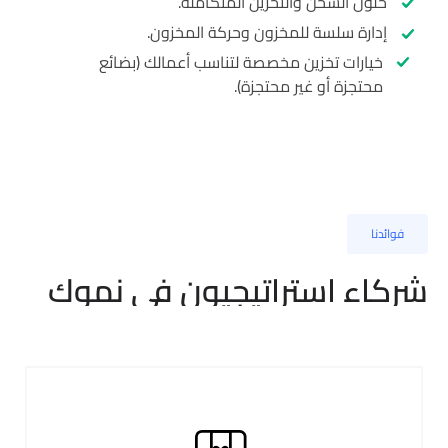
حلول الشحن والتخزين المتكاملة.
إدارة سلسة للمخزون وحركة المخزون.
خيارات تخزين مخصصة لتناسب أعمالك (بضائع
محتجزة أو غير محتجزة).
وائدنا
كاء استراتيجيون في نموك