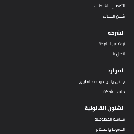
وصيل بالشاحنات
 البضائع
شركة
ة عن الشركة
 بنا
وارد
ئق واجهة برمجة التطبيق
 الشركة
ئون القانونية
سة الخصوصية
روط والأحكام