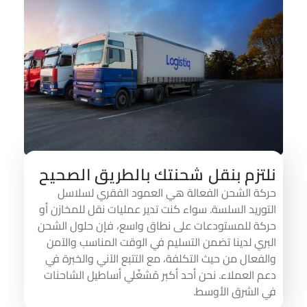
لتزم بنقل شحنتك بالطريق الصحيح
ركة الشحن الفعالة هي العمود الفقري لسلاسل
لتوريد السلسة. سواء كنت تدير عمليات نقل للمخازن أو
ركة للمستودعات على نطاق واسع، فإن حلول الشحن
لبري لدينا تضمن التسليم في الوقت المناسب والآمن
الفعال من حيث التكلفة، مع التتبع الآني والخبرة في
عم العملاء. نحن أحد أكبر مُشغّلي أساطيل الشاحنات
ي الشرق الأوسط.