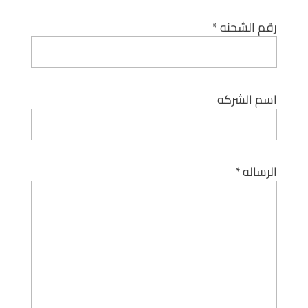
رقم الشحنه *
اسم الشركه
الرساله *