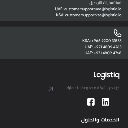
استفسارات التوصيل
UAE:
customersupportuae@logistiq.io
KSA:
customersupportksa@logistiq.io
KSA: +966 9200 31533
UAE: +971 4809 4763
UAE: +971 4809 4768
جزء من شبكة مجموعة لاند مارك
الخدمات والحلول