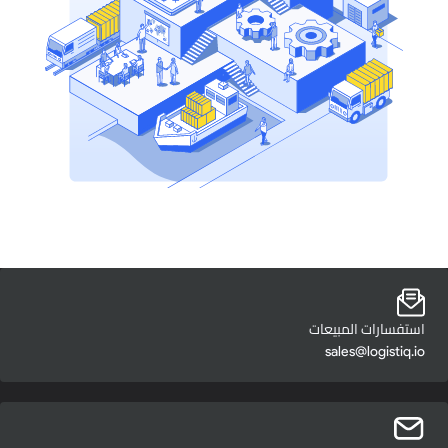
استفسارات المبيعات
sales@logistiq.io